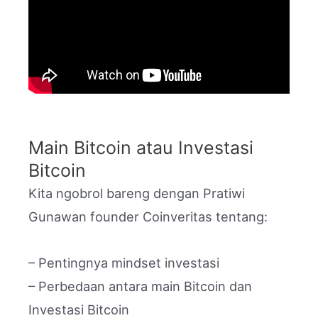
Main Bitcoin atau Investasi
Bitcoin
Kita ngobrol bareng dengan Pratiwi
Gunawan founder Coinveritas tentang:
– Pentingnya mindset investasi
– Perbedaan antara main Bitcoin dan
Investasi Bitcoin