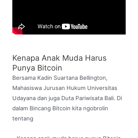
Kenapa Anak Muda Harus
Punya Bitcoin
Bersama Kadin Suartana Bellington,
Mahasiswa Jurusan Hukum Universitas
Udayana dan juga Duta Pariwisata Bali. Di
dalam Bincang Bitcoin kita ngobrolin
tentang