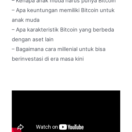
– Kenapa anak muda harus punya Bitcoin
– Apa keuntungan memiliki Bitcoin untuk
anak muda
– Apa karakteristik Bitcoin yang berbeda
dengan aset lain
– Bagaimana cara millenial untuk bisa
berinvestasi di era masa kini