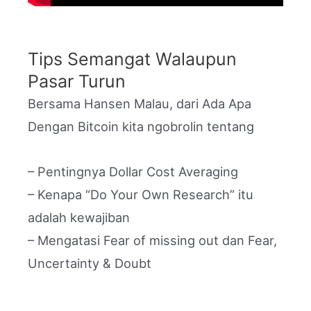
Tips Semangat Walaupun
Pasar Turun
Bersama Hansen Malau, dari Ada Apa
Dengan Bitcoin kita ngobrolin tentang
– Pentingnya Dollar Cost Averaging
– Kenapa “Do Your Own Research” itu
adalah kewajiban
– Mengatasi Fear of missing out dan Fear,
Uncertainty & Doubt