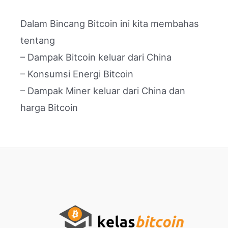
Dalam Bincang Bitcoin ini kita membahas
tentang
– Dampak Bitcoin keluar dari China
– Konsumsi Energi Bitcoin
– Dampak Miner keluar dari China dan
harga Bitcoin