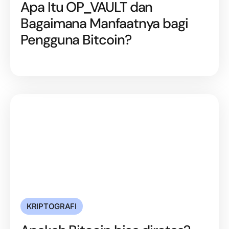
Apa Itu OP_VAULT dan
Bagaimana Manfaatnya bagi
Pengguna Bitcoin?
KRIPTOGRAFI