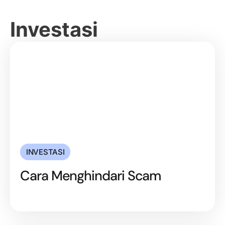
Investasi
INVESTASI
Cara Menghindari Scam