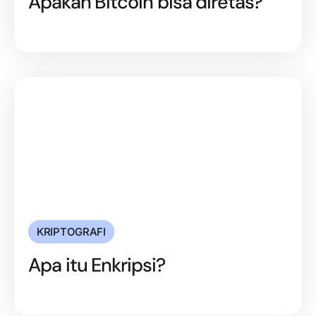
Apakah Bitcoin bisa diretas?
KRIPTOGRAFI
Apa itu Enkripsi?