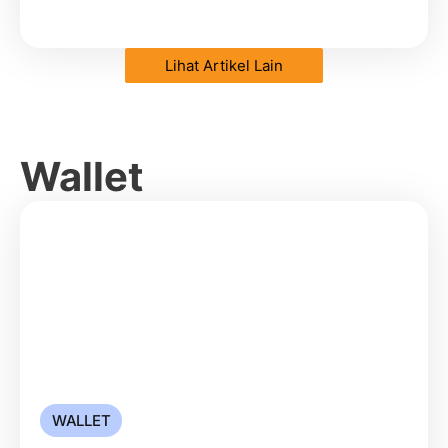
Lihat Artikel Lain
Wallet
WALLET