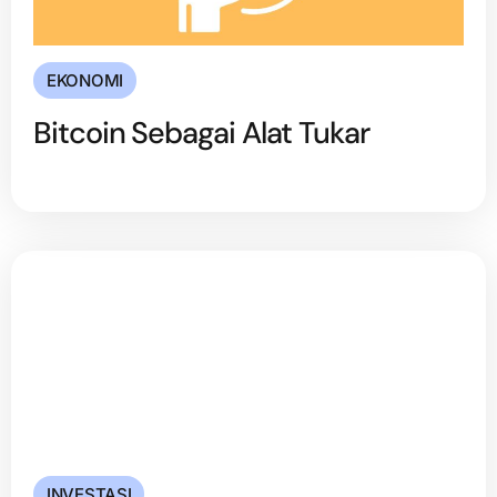
EKONOMI
Bitcoin Sebagai Alat Tukar
INVESTASI