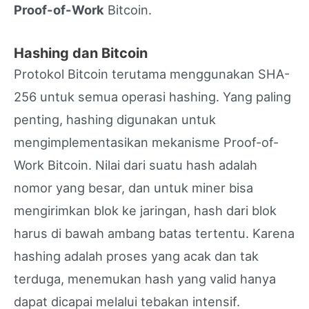
Proof-of-Work
Bitcoin.
Hashing dan Bitcoin
Protokol Bitcoin terutama menggunakan SHA-
256 untuk semua operasi hashing. Yang paling
penting, hashing digunakan untuk
mengimplementasikan mekanisme Proof-of-
Work Bitcoin. Nilai dari suatu hash adalah
nomor yang besar, dan untuk miner bisa
mengirimkan blok ke jaringan, hash dari blok
harus di bawah ambang batas tertentu. Karena
hashing adalah proses yang acak dan tak
terduga, menemukan hash yang valid hanya
dapat dicapai melalui tebakan intensif.