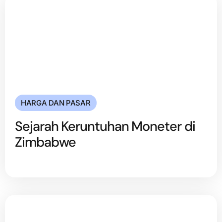
HARGA DAN PASAR
Sejarah Keruntuhan Moneter di
Zimbabwe