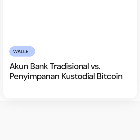
WALLET
Akun Bank Tradisional vs.
Penyimpanan Kustodial Bitcoin