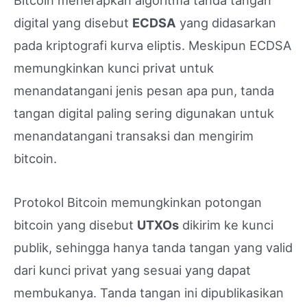
digital yang disebut
ECDSA
yang didasarkan
pada kriptografi kurva eliptis. Meskipun ECDSA
memungkinkan kunci privat untuk
menandatangani jenis pesan apa pun, tanda
tangan digital paling sering digunakan untuk
menandatangani transaksi dan mengirim
bitcoin.
Protokol Bitcoin memungkinkan potongan
bitcoin yang disebut
UTXOs
dikirim ke kunci
publik, sehingga hanya tanda tangan yang valid
dari kunci privat yang sesuai yang dapat
membukanya. Tanda tangan ini dipublikasikan