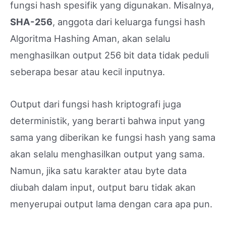
fungsi hash spesifik yang digunakan. Misalnya,
SHA-256
, anggota dari keluarga fungsi hash
Algoritma Hashing Aman, akan selalu
menghasilkan output 256 bit data tidak peduli
seberapa besar atau kecil inputnya.
Output dari fungsi hash kriptografi juga
deterministik, yang berarti bahwa input yang
sama yang diberikan ke fungsi hash yang sama
akan selalu menghasilkan output yang sama.
Namun, jika satu karakter atau byte data
diubah dalam input, output baru tidak akan
menyerupai output lama dengan cara apa pun.