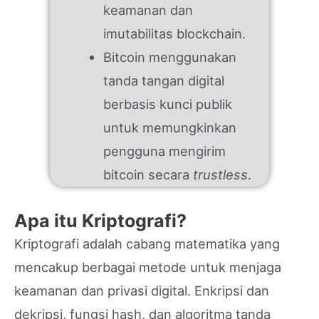
keamanan dan
imutabilitas blockchain.
Bitcoin menggunakan
tanda tangan digital
berbasis kunci publik
untuk memungkinkan
pengguna mengirim
bitcoin secara
trustless
.
Apa itu Kriptografi?
Kriptografi adalah cabang matematika yang
mencakup berbagai metode untuk menjaga
keamanan dan privasi digital. Enkripsi dan
dekripsi, fungsi hash, dan algoritma tanda