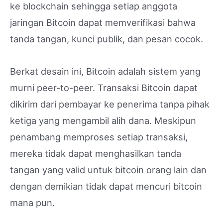
ke blockchain sehingga setiap anggota
jaringan Bitcoin dapat memverifikasi bahwa
tanda tangan, kunci publik, dan pesan cocok.
Berkat desain ini, Bitcoin adalah sistem yang
murni peer-to-peer. Transaksi Bitcoin dapat
dikirim dari pembayar ke penerima tanpa pihak
ketiga yang mengambil alih dana. Meskipun
penambang memproses setiap transaksi,
mereka tidak dapat menghasilkan tanda
tangan yang valid untuk bitcoin orang lain dan
dengan demikian tidak dapat mencuri bitcoin
mana pun.