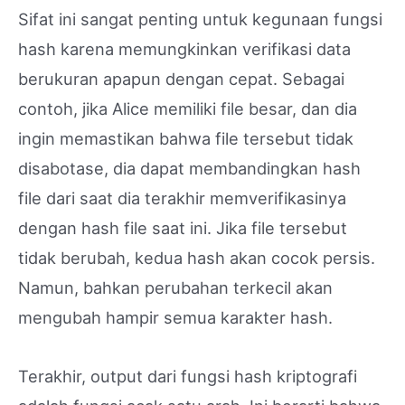
Sifat ini sangat penting untuk kegunaan fungsi
hash karena memungkinkan verifikasi data
berukuran apapun dengan cepat. Sebagai
contoh, jika Alice memiliki file besar, dan dia
ingin memastikan bahwa file tersebut tidak
disabotase, dia dapat membandingkan hash
file dari saat dia terakhir memverifikasinya
dengan hash file saat ini. Jika file tersebut
tidak berubah, kedua hash akan cocok persis.
Namun, bahkan perubahan terkecil akan
mengubah hampir semua karakter hash.
Terakhir, output dari fungsi hash kriptografi