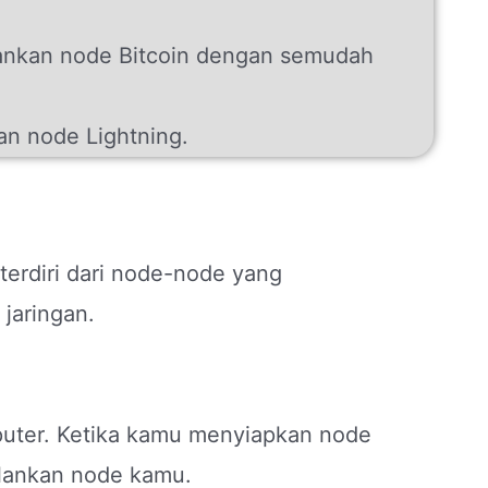
nkan node Bitcoin dengan semudah
n node Lightning.
 terdiri dari node-node yang
jaringan.
puter. Ketika kamu menyiapkan node
lankan node kamu.