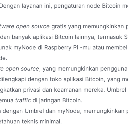
 Dengan layanan ini, pengaturan node Bitcoin 
tware
open source
gratis yang memungkinkan 
, dan banyak aplikasi Bitcoin lainnya, termasuk
unak myNode di Raspberry Pi -mu atau membeli 
de.
re
open source
, yang memungkinkan pengguna
 dilengkapi dengan toko aplikasi Bitcoin, yan
ningkatkan privasi dan keamanan mereka. Umbre
semua
traffic
di jaringan Bitcoin.
upa dengan Umbrel dan myNode, memungkinkan
tahuan teknis minimal.