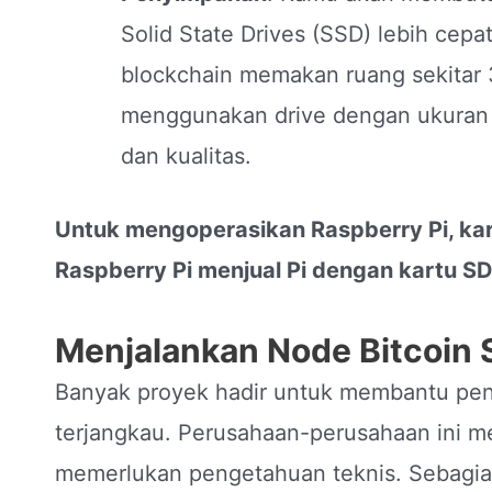
Solid State Drives (SSD) lebih cepat
blockchain memakan ruang sekitar 3
menggunakan drive dengan ukuran 5
dan kualitas.
Untuk mengoperasikan Raspberry Pi, ka
Raspberry Pi menjual Pi dengan kartu S
Menjalankan Node Bitcoin
Banyak proyek hadir untuk membantu pe
terjangkau. Perusahaan-perusahaan ini m
memerlukan pengetahuan teknis. Sebagian