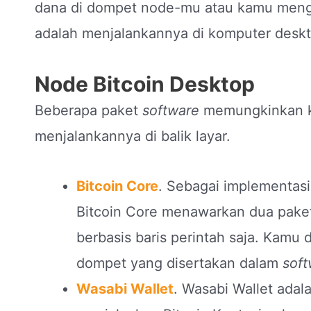
dana di dompet node-mu atau kamu mengo
adalah menjalankannya di komputer deskt
Node Bitcoin Desktop
Beberapa paket
software
memungkinkan k
menjalankannya di balik layar.
Bitcoin Core
. Sebagai implementasi 
Bitcoin Core menawarkan dua pak
berbasis baris perintah saja. Kamu 
dompet yang disertakan dalam
soft
Wasabi Wallet
. Wasabi Wallet ada