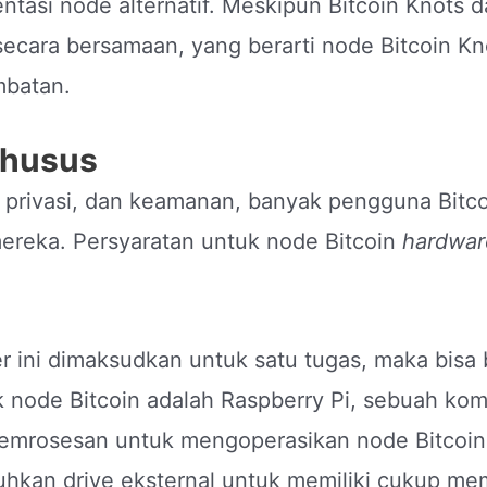
ntasi node alternatif. Meskipun Bitcoin Knots 
secara bersamaan, yang berarti node Bitcoin K
mbatan.
Khusus
 privasi, dan keamanan, banyak pengguna Bit
ereka. Persyaratan untuk node Bitcoin
hardwar
r ini dimaksudkan untuk satu tugas, maka bisa
k node Bitcoin adalah Raspberry Pi, sebuah kom
pemrosesan untuk mengoperasikan node Bitcoin 
kan drive eksternal untuk memiliki cukup me