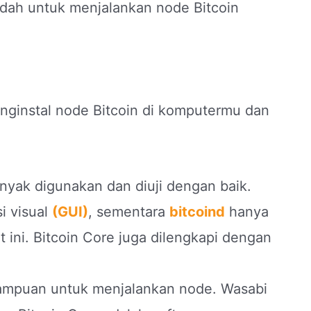
dah untuk menjalankan node Bitcoin
nstal node Bitcoin di komputermu dan
nyak digunakan dan diuji dengan baik.
si visual
(GUI)
, sementara
bitcoind
hanya
 ini. Bitcoin Core juga dilengkapi dengan
mampuan untuk menjalankan node. Wasabi