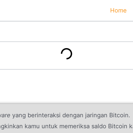
Home
ware
yang berinteraksi dengan jaringan Bitcoin.
kinkan kamu untuk memeriksa saldo Bitcoin ka