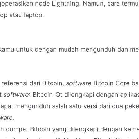
perasikan node Lightning. Namun, cara termu
op atau laptop.
amu untuk dengan mudah mengunduh dan mengi
referensi dari Bitcoin,
software
Bitcoin Core ba
et
software
: Bitcoin-Qt dilengkapi dengan aplika
dapat mengunduh salah satu versi dari dua peket
ware
.
lah dompet Bitcoin yang dilengkapi dengan ke