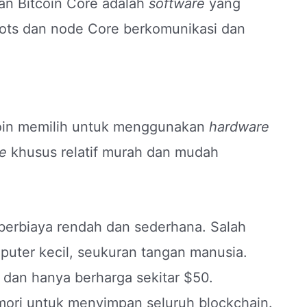
dan Bitcoin Core adalah
software
yang
nots dan node Core berkomunikasi dan
coin memilih untuk menggunakan
hardware
e
khusus relatif murah dan mudah
 berbiaya rendah dan sederhana. Salah
puter kecil, seukuran tangan manusia.
dan hanya berharga sekitar $50.
mori untuk menyimpan seluruh blockchain.