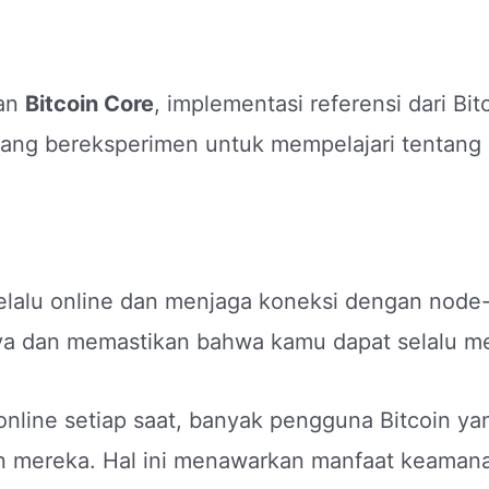
kan
Bitcoin Core
, implementasi referensi dari Bi
sedang bereksperimen untuk mempelajari tentang 
elalu online dan menjaga koneksi dengan node-
nya dan memastikan bahwa kamu dapat selalu m
nline setiap saat, banyak pengguna Bitcoin y
n mereka. Hal ini menawarkan manfaat keaman