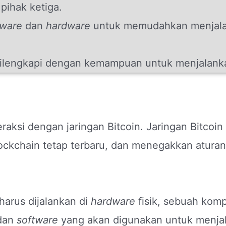
pihak ketiga.
tware
dan
hardware
untuk memudahkan menjala
dilengkapi dengan kemampuan untuk menjalanka
raksi dengan jaringan Bitcoin. Jaringan Bitcoin
ockchain tetap terbaru, dan menegakkan aturan 
harus dijalankan di
hardware
fisik, sebuah kom
dan
software
yang akan digunakan untuk menja