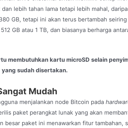
 dan lebih tahan lama tetapi lebih mahal, daripa
80 GB, tetapi ini akan terus bertambah seiring
12 GB atau 1 TB, dan biasanya berharga anta
rtu membutuhkan kartu microSD selain penyim
D yang sudah disertakan.
 Sangat Mudah
ngguna menjalankan node Bitcoin pada
hardwar
erilis paket perangkat lunak yang akan memban
 besar paket ini menawarkan fitur tambahan, se