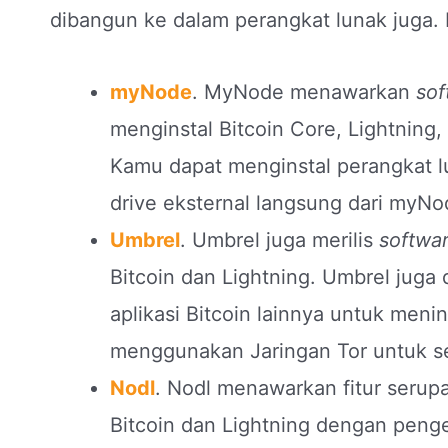
dibangun ke dalam perangkat lunak juga.
myNode
. MyNode menawarkan
sof
menginstal Bitcoin Core, Lightning
Kamu dapat menginstal perangkat l
drive eksternal langsung dari myNo
Umbrel
. Umbrel juga merilis
softwa
Bitcoin dan Lightning. Umbrel juga
aplikasi Bitcoin lainnya untuk me
menggunakan Jaringan Tor untuk 
Nodl
. Nodl menawarkan fitur ser
Bitcoin dan Lightning dengan penge