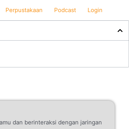
Perpustakaan
Podcast
Login
mu dan berinteraksi dengan jaringan