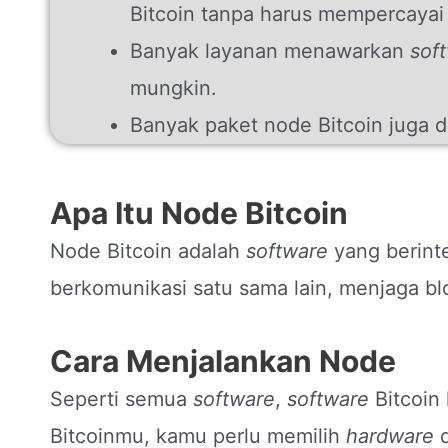
Bitcoin tanpa harus mempercayai 
Banyak layanan menawarkan
sof
mungkin.
Banyak paket node Bitcoin juga 
Apa Itu Node Bitcoin
Node Bitcoin adalah
software
yang berinte
berkomunikasi satu sama lain, menjaga bl
Cara Menjalankan Node
Seperti semua
software
,
software
Bitcoin 
Bitcoinmu, kamu perlu memilih
hardware